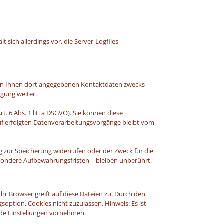
sich allerdings vor, die Server-Logfiles
von Ihnen dort angegebenen Kontaktdaten zwecks
igung weiter.
. 6 Abs. 1 lit. a DSGVO). Sie können diese
rruf erfolgten Datenverarbeitungsvorgänge bleibt vom
g zur Speicherung widerrufen oder der Zweck für die
esondere Aufbewahrungsfristen – bleiben unberührt.
hr Browser greift auf diese Dateien zu. Durch den
soption, Cookies nicht zuzulassen. Hinweis: Es ist
nde Einstellungen vornehmen.