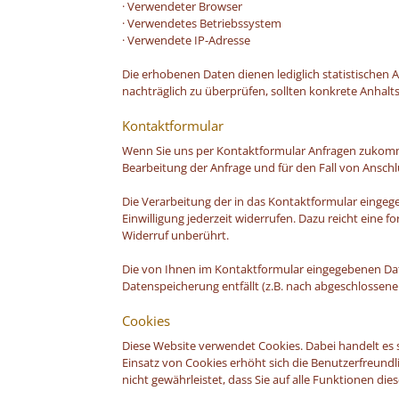
· Verwendeter Browser
· Verwendetes Betriebssystem
· Verwendete IP-Adresse
Die erhobenen Daten dienen lediglich statistischen 
nachträglich zu überprüfen, sollten konkrete Anhalt
Kontaktformular
Wenn Sie uns per Kontaktformular Anfragen zukomm
Bearbeitung der Anfrage und für den Fall von Anschlu
Die Verarbeitung der in das Kontaktformular eingegeb
Einwilligung jederzeit widerrufen. Dazu reicht eine
Widerruf unberührt.
Die von Ihnen im Kontaktformular eingegebenen Daten
Datenspeicherung entfällt (z.B. nach abgeschlossen
Cookies
Diese Website verwendet Cookies. Dabei handelt es s
Einsatz von Cookies erhöht sich die Benutzerfreundli
nicht gewährleistet, dass Sie auf alle Funktionen 