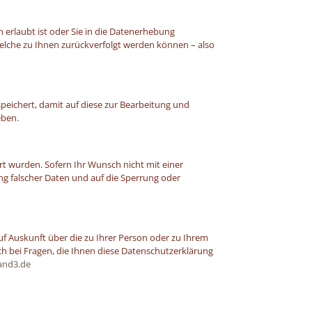
erlaubt ist oder Sie in die Datenerhebung
elche zu Ihnen zurückverfolgt werden können – also
eichert, damit auf diese zur Bearbeitung und
eben.
rt wurden. Sofern Ihr Wunsch nicht mit einer
ung falscher Daten und auf die Sperrung oder
uf Auskunft über die zu Ihrer Person oder zu Ihrem
h bei Fragen, die Ihnen diese Datenschutzerklärung
and3.de