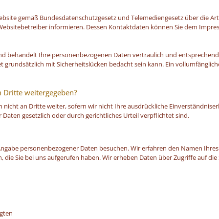
r Website gemäß Bundesdatenschutzgesetz und Telemediengesetz über die A
bsitebetreiber informieren. Dessen Kontaktdaten können Sie dem Impre
d behandelt Ihre personenbezogenen Daten vertraulich und entsprechend d
 grundsätzlich mit Sicherheitslücken bedacht sein kann. Ein vollumfänglich
Dritte weitergegeben?
 nicht an Dritte weiter, sofern wir nicht Ihre ausdrückliche Einverständnis
aten gesetzlich oder durch gerichtliches Urteil verpflichtet sind.
Angabe personenbezogener Daten besuchen. Wir erfahren den Namen Ihres Pr
e Sie bei uns aufgerufen haben. Wir erheben Daten über Zugriffe auf die Sei
ngten