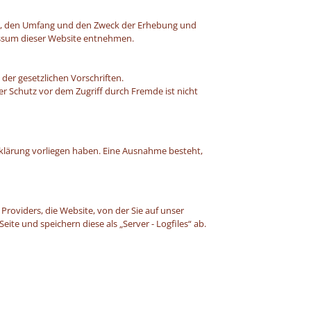
rt, den Umfang und den Zweck der Erhebung und
ssum dieser Website entnehmen.
er gesetzlichen Vorschriften.
er Schutz vor dem Zugriff durch Fremde ist nicht
erklärung vorliegen haben. Eine Ausnahme besteht,
oviders, die Website, von der Sie auf unser
te und speichern diese als „Server - Logfiles“ ab.