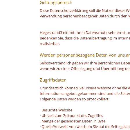
Geltungsbereich
Diese Datenschutzerklärung soll die Nutzer diese
Verwendung personenbezogener Daten durch den We
Hegestrand3 nimmt Ihren Datenschutz sehr ernst un
Bedenken Sie, dass die Datenübertragung im Internet
realisierbar.
Werden personenbezogene Daten von uns an 
Selbstverständlich geben wir Ihre persönlichen Daten
wenn wir zu einer Offenlegung und Übermittlung der D
Zugriffsdaten
Grundsätzlich können Sie unsere Website ohne die 
Informationsangebot gekommen sind und die Seiten, di
Folgende Daten werden so protokolliert:
· Besuchte Website
· Uhrzeit zum Zeitpunkt des Zugriffes
· Menge der gesendeten Daten in Byte
· Quelle/Verweis, von welchem Sie auf die Seite gela