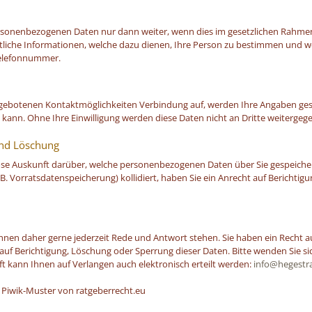
ersonenbezogenen Daten nur dann weiter, wenn dies im gesetzlichen Rahmen 
tliche Informationen, welche dazu dienen, Ihre Person zu bestimmen und w
 Telefonnummer.
ebotenen Kontaktmöglichkeiten Verbindung auf, werden Ihre Angaben gesp
kann. Ohne Ihre Einwilligung werden diese Daten nicht an Dritte weitergeg
und Löschung
nlose Auskunft darüber, welche personenbezogenen Daten über Sie gespeiche
B. Vorratsdatenspeicherung) kollidiert, haben Sie ein Anrecht auf Berichtig
Ihnen daher gerne jederzeit Rede und Antwort stehen. Sie haben ein Recht a
uf Berichtigung, Löschung oder Sperrung dieser Daten. Bitte wenden Sie sic
t kann Ihnen auf Verlangen auch elektronisch erteilt werden:
info@hegestr
 Piwik-Muster von ratgeberrecht.eu